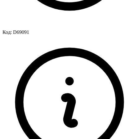
Код:
D69091