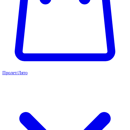
Пролет/Лято