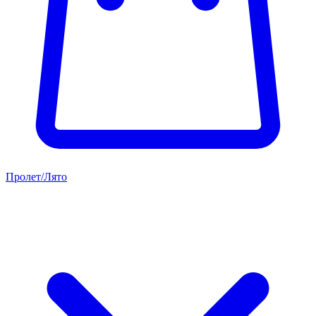
Пролет/Лято