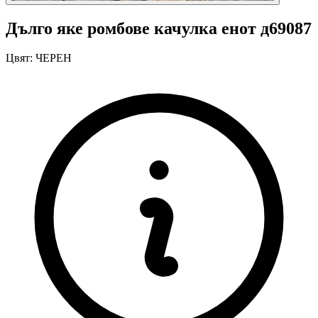
Дълго яке ромбове качулка енот д69087
Цвят:
ЧЕРЕН