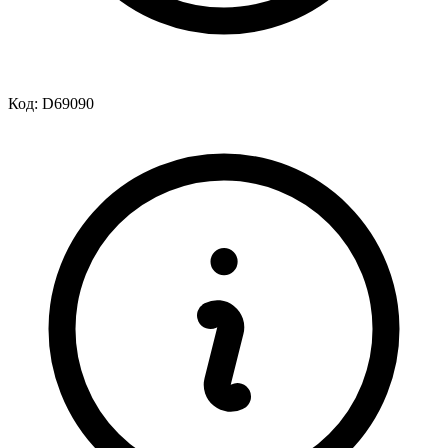
Код:
D69090