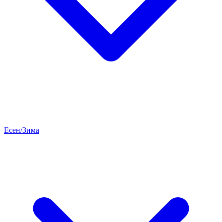
Есен/Зима