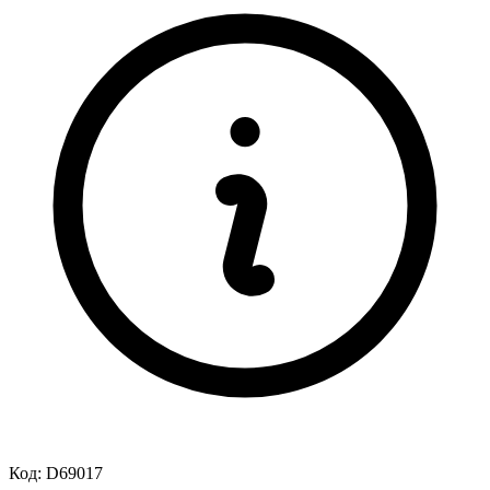
Код:
D69017