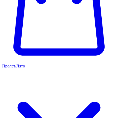
Пролет/Лято