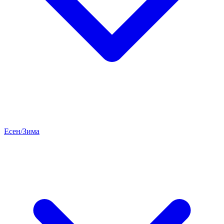
Есен/Зима