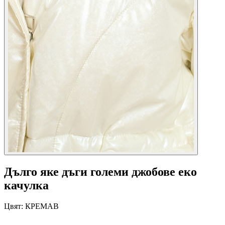
Дълго яке дъги големи джобове еко
качулка
Цвят:
КРЕМАВ