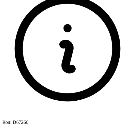
Код:
D67266