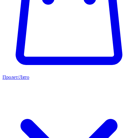
Пролет/Лято