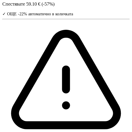
Спестявате
59.10 € (-57%)
✓ ОЩЕ -22% автоматично в количката