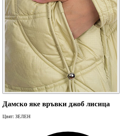
Дамско яке връвки джоб лисица
Цвят:
ЗЕЛЕН