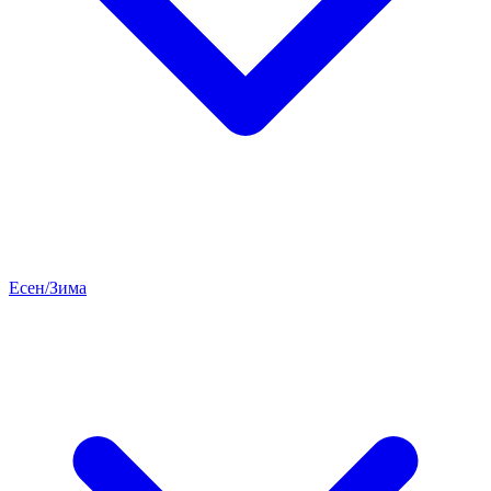
Есен/Зима