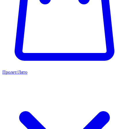
Пролет/Лято