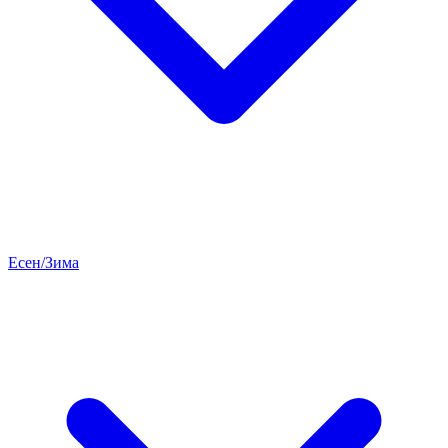
Есен/Зима