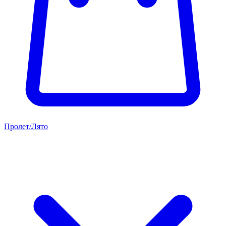
Пролет/Лято