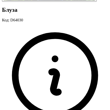
Блуза
Код:
D64030