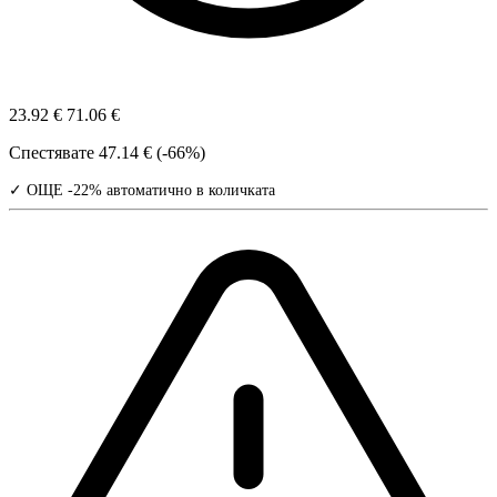
23.92 €
71.06 €
Спестявате
47.14 € (-66%)
✓ ОЩЕ -22% автоматично в количката