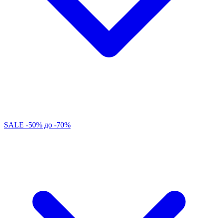
SALE -50% до -70%