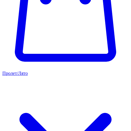
Пролет/Лято