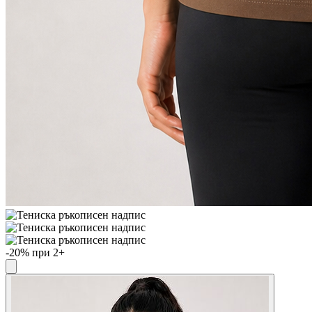
-20% при 2+