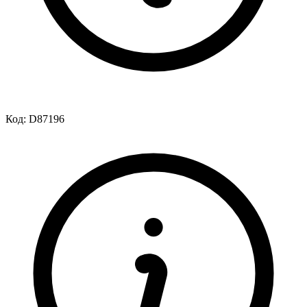
Код:
D87196