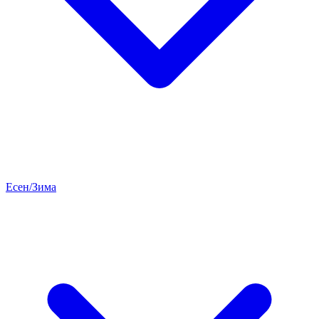
Есен/Зима