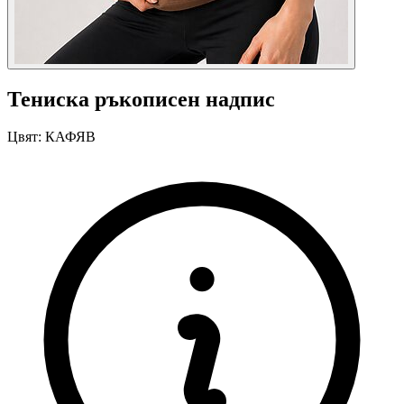
Тениска ръкописен надпис
Цвят:
КАФЯВ