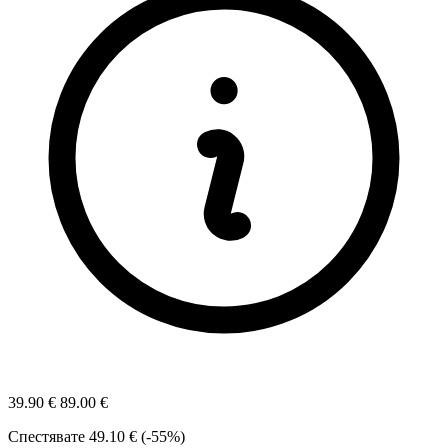
39.90 €
89.00 €
Спестявате
49.10 € (-55%)