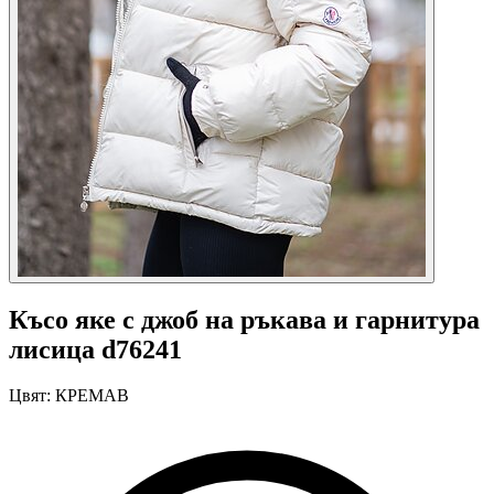
Късо яке с джоб на ръкава и гарнитура
лисица d76241
Цвят:
КРЕМАВ