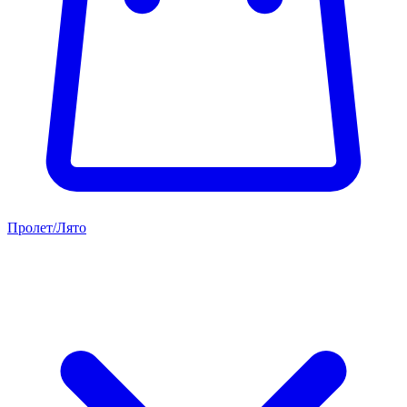
Пролет/Лято