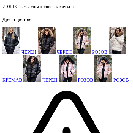
✓ ОЩЕ -22% автоматично в количката
Други цветове
ЧЕРЕН
ЧЕРЕН
РОЗОВ
КРЕМАВ
ЧЕРЕН
РОЗОВ
РОЗОВ