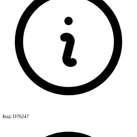
Код:
D76247