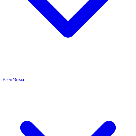
Есен/Зима