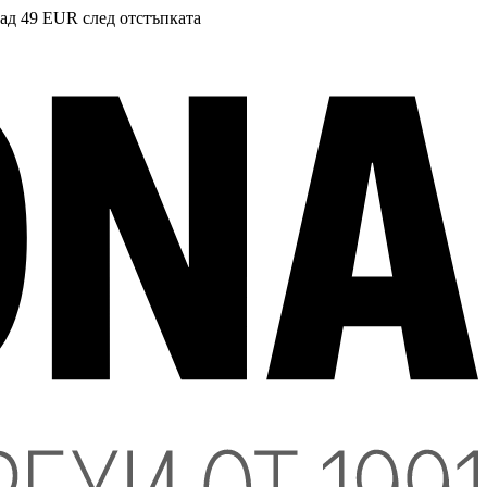
над 49 EUR след отстъпката