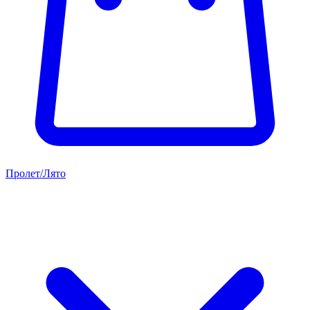
Пролет/Лято