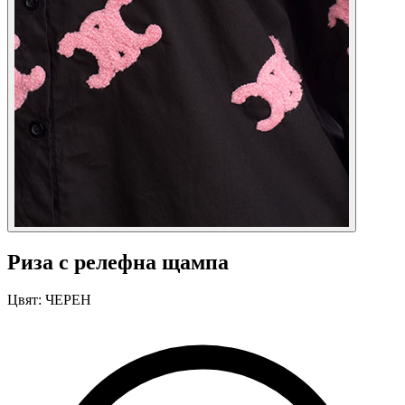
Риза с релефна щампа
Цвят:
ЧЕРЕН