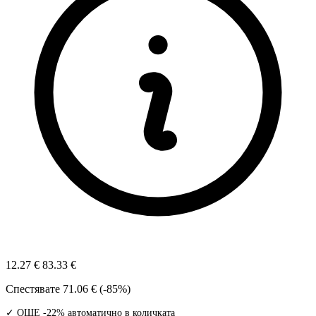
12.27 €
83.33 €
Спестявате
71.06 € (-85%)
✓ ОЩЕ -22% автоматично в количката