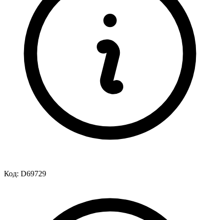
Код:
D69729