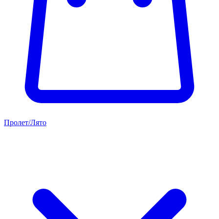
Пролет/Лято