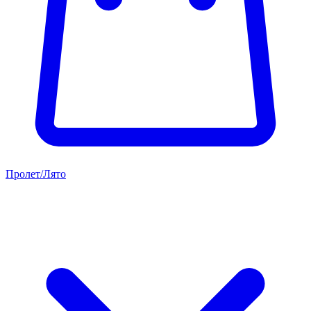
Пролет/Лято