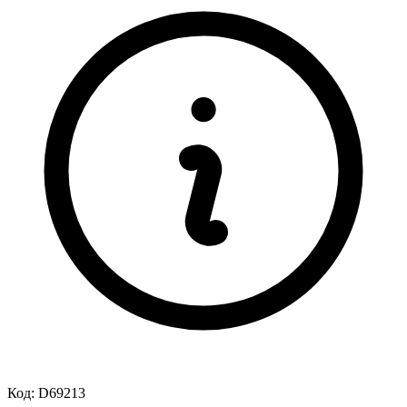
Код:
D69213