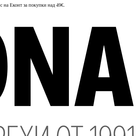
с на Еконт за покупки над 49€.