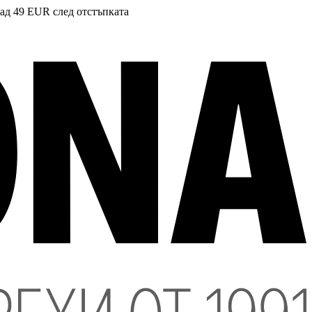
над 49 EUR след отстъпката