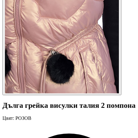
Дълга грейка висулки талия 2 помпона
Цвят:
РОЗОВ