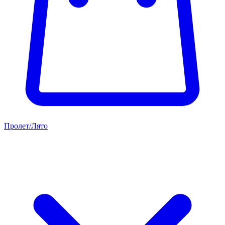
Пролет/Лято