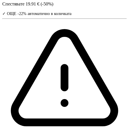
Спестявате
19.91 € (-50%)
✓ ОЩЕ -22% автоматично в количката