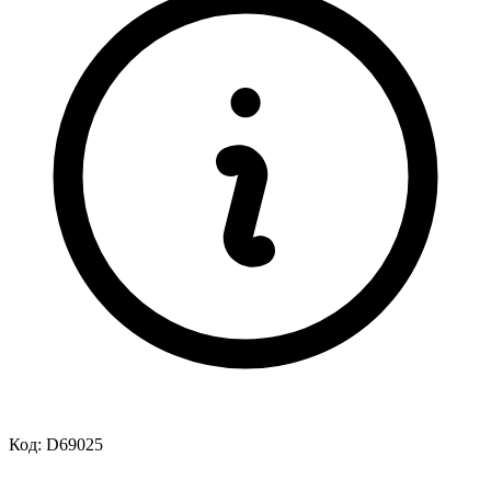
Код:
D69025