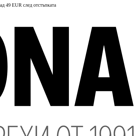
над 49 EUR след отстъпката