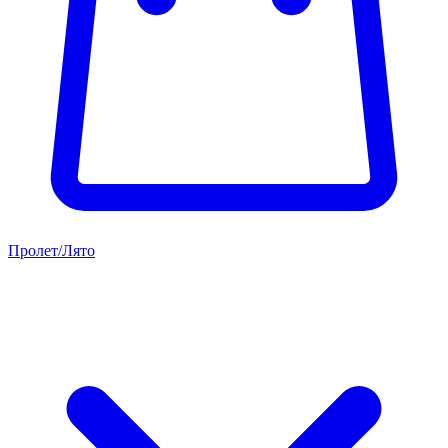
Пролет/Лято