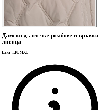
Дамско дълго яке ромбове и връвки
лисица
Цвят:
КРЕМАВ