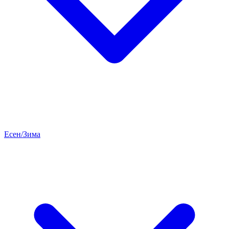
Есен/Зима