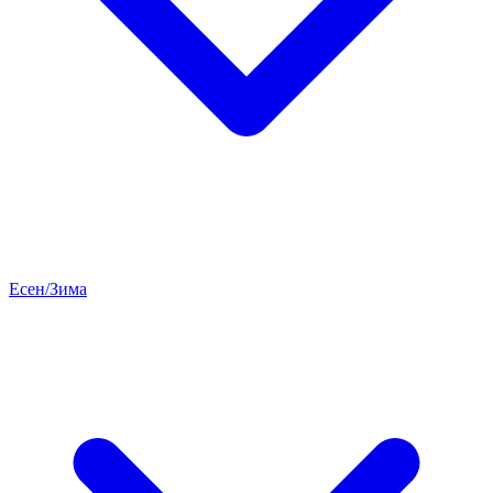
Есен/Зима