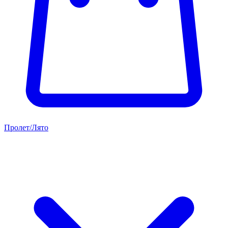
Пролет/Лято