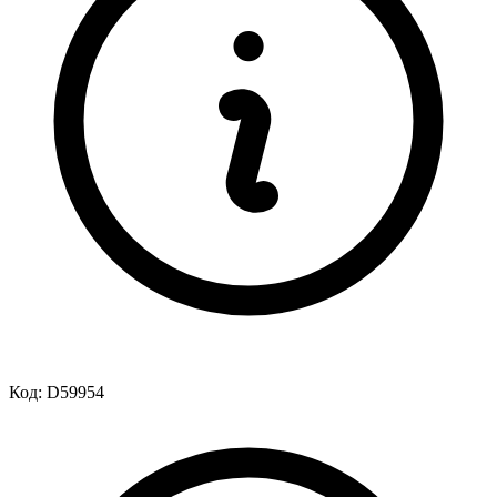
Код:
D59954