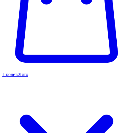
Пролет/Лято