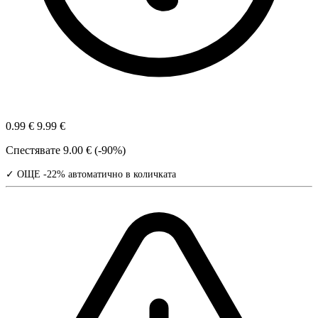
0.99 €
9.99 €
Спестявате
9.00 € (-90%)
✓ ОЩЕ -22% автоматично в количката