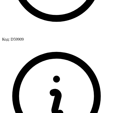
Код:
D59909