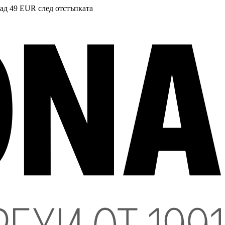
над 49 EUR след отстъпката